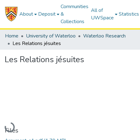
Communities
All of
About
Deposit
&
Statistics
UWSpace
Collections
Home
University of Waterloo
Waterloo Research
Les Relations jésuites
Les Relations jésuites
Loading...
Files