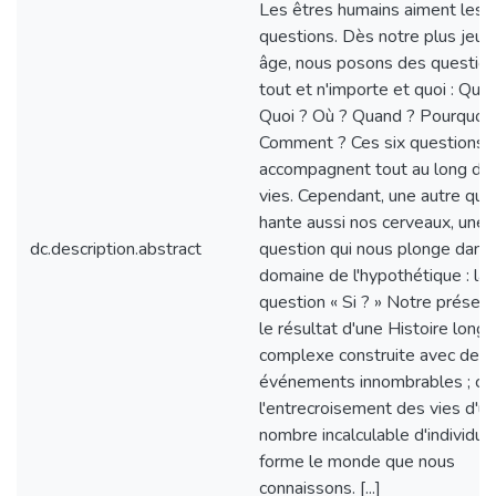
Les êtres humains aiment les
questions. Dès notre plus jeun
âge, nous posons des question
tout et n'importe et quoi : Qui 
Quoi ? Où ? Quand ? Pourquoi 
Comment ? Ces six questions 
accompagnent tout au long de
vies. Cependant, une autre que
hante aussi nos cerveaux, une
dc.description.abstract
question qui nous plonge dans 
domaine de l'hypothétique : la
question « Si ? » Notre présent
le résultat d'une Histoire long
complexe construite avec des
événements innombrables ; c'e
l'entrecroisement des vies d'un
nombre incalculable d'individus
forme le monde que nous
connaissons. [...]