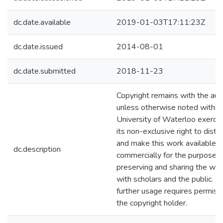
dc.date.available
2019-01-03T17:11:23Z
dc.date.issued
2014-08-01
dc.date.submitted
2018-11-23
Copyright remains with the aut
unless otherwise noted within.
University of Waterloo exerci
its non-exclusive right to distr
and make this work available 
dc.description
commercially for the purposes 
preserving and sharing the wor
with scholars and the public. Al
further usage requires permiss
the copyright holder.