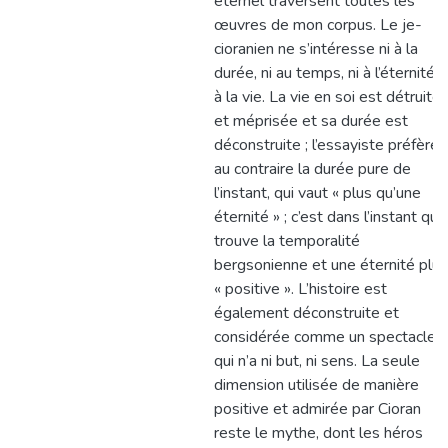
éternel traversent toutes les
œuvres de mon corpus. Le je-
cioranien ne s’intéresse ni à la
durée, ni au temps, ni à l’éternité, n
à la vie. La vie en soi est détruite
et méprisée et sa durée est
déconstruite ; l’essayiste préfère
au contraire la durée pure de
l’instant, qui vaut « plus qu’une
éternité » ; c’est dans l’instant qu’il
trouve la temporalité
bergsonienne et une éternité plus
« positive ». L’histoire est
également déconstruite et
considérée comme un spectacle
qui n’a ni but, ni sens. La seule
dimension utilisée de manière
positive et admirée par Cioran
reste le mythe, dont les héros