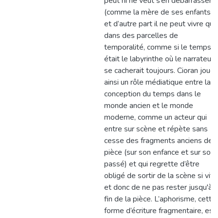
peut ni ne veut s’en débarrasser
(comme la mère de ses enfants)
et d’autre part il ne peut vivre que
dans des parcelles de
temporalité, comme si le temps
était le labyrinthe où le narrateur
se cacherait toujours. Cioran joue
ainsi un rôle médiatique entre la
conception du temps dans le
monde ancien et le monde
moderne, comme un acteur qui
entre sur scène et répète sans
cesse des fragments anciens de l
pièce (sur son enfance et sur son
passé) et qui regrette d’être
obligé de sortir de la scène si vite
et donc de ne pas rester jusqu'à l
fin de la pièce. L’aphorisme, cette
forme d’écriture fragmentaire, est