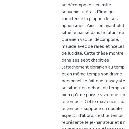
se décompose « en mille
souvenirs », état d’âme qui
caractérise la plupart de ses
aphorismes. Ainsi, en ayant plutôt
situé le passé dans le futur, l’être
cioranien vacille, décomposé,
malade avec de rares étincelles
de lucidité. Cette thèse montre
dans ses sept chapitres
l’attachement cioranien au temps
et en même temps son drame
personnel, le fait que l’essayiste
se situe « en dehors du temps »,
bien qu’il ne puisse vivre que « par
le temps ». Cette existence « par
le temps » suppose un double
aspect : d’abord, c’est le temps qu
représente le je-narrateur et il ne