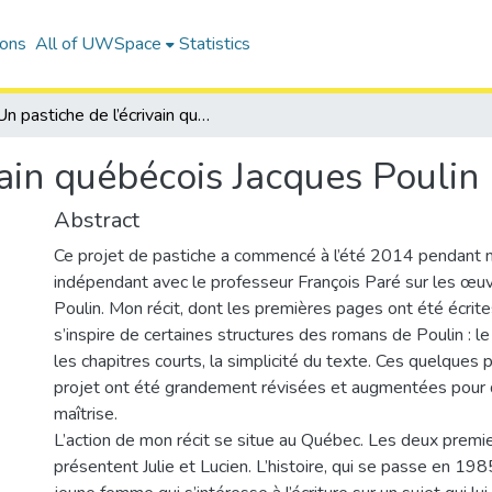
ions
All of UWSpace
Statistics
Un pastiche de l’écrivain québécois Jacques Poulin
vain québécois Jacques Poulin
Abstract
Ce projet de pastiche a commencé à l’été 2014 pendant 
indépendant avec le professeur François Paré sur les œu
Poulin. Mon récit, dont les premières pages ont été écrit
s’inspire de certaines structures des romans de Poulin : le
les chapitres courts, la simplicité du texte. Ces quelques 
projet ont été grandement révisées et augmentées pour 
maîtrise.
L’action de mon récit se situe au Québec. Les deux premi
présentent Julie et Lucien. L’histoire, qui se passe en 198