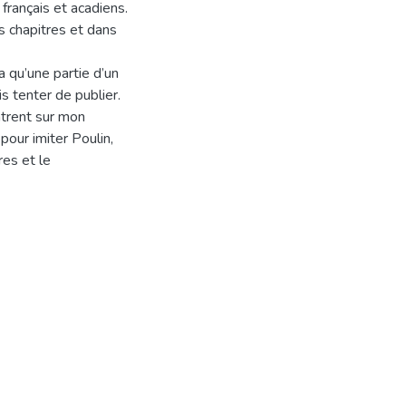
français et acadiens.
s chapitres et dans
a qu’une partie d’un
ais tenter de publier.
ntrent sur mon
pour imiter Poulin,
res et le