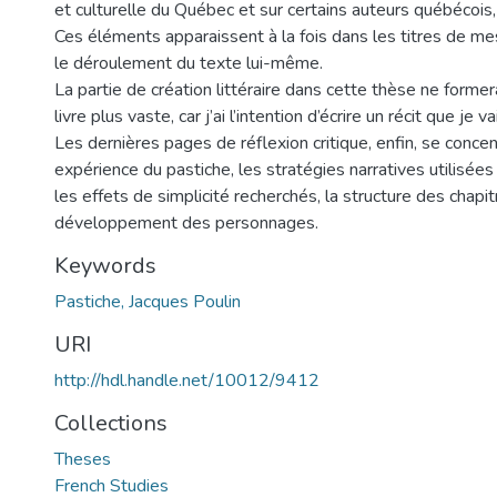
et culturelle du Québec et sur certains auteurs québécois, 
Ces éléments apparaissent à la fois dans les titres de me
le déroulement du texte lui-même.
La partie de création littéraire dans cette thèse ne former
livre plus vaste, car j’ai l’intention d’écrire un récit que je v
Les dernières pages de réflexion critique, enfin, se conce
expérience du pastiche, les stratégies narratives utilisées 
les effets de simplicité recherchés, la structure des chapit
développement des personnages.
Keywords
Pastiche, Jacques Poulin
URI
http://hdl.handle.net/10012/9412
Collections
Theses
French Studies