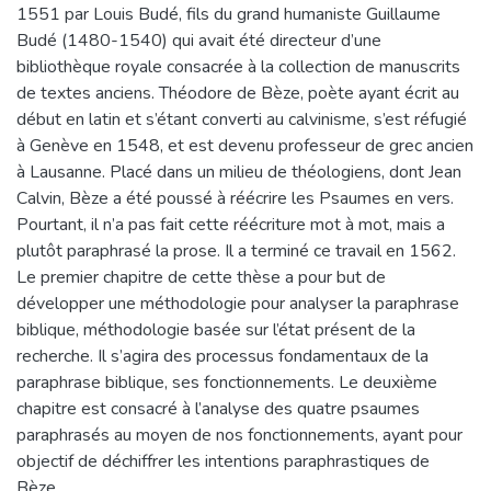
1551 par Louis Budé, fils du grand humaniste Guillaume
Budé (1480-1540) qui avait été directeur d’une
bibliothèque royale consacrée à la collection de manuscrits
de textes anciens. Théodore de Bèze, poète ayant écrit au
début en latin et s’étant converti au calvinisme, s’est réfugié
à Genève en 1548, et est devenu professeur de grec ancien
à Lausanne. Placé dans un milieu de théologiens, dont Jean
Calvin, Bèze a été poussé à réécrire les Psaumes en vers.
Pourtant, il n’a pas fait cette réécriture mot à mot, mais a
plutôt paraphrasé la prose. Il a terminé ce travail en 1562.
Le premier chapitre de cette thèse a pour but de
développer une méthodologie pour analyser la paraphrase
biblique, méthodologie basée sur l’état présent de la
recherche. Il s’agira des processus fondamentaux de la
paraphrase biblique, ses fonctionnements. Le deuxième
chapitre est consacré à l’analyse des quatre psaumes
paraphrasés au moyen de nos fonctionnements, ayant pour
objectif de déchiffrer les intentions paraphrastiques de
Bèze.