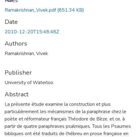
Files
Ramakrishnan_Vivek.pdf
(851.34 KB)
Date
2010-12-20T15:48:48Z
Authors
Ramakrishnan, Vivek
Publisher
University of Waterloo
Abstract
La présente étude examine la construction et plus
particulièrement les mécanismes de la paraphrase chez le
poète et réformateur français Théodore de Bèze, et ce, à
partir de quatre paraphrases psalmiques. Tous les Psaumes
bibliques ont été traduits de l’hébreu en prose française en