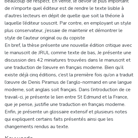
beaucoup de respect. En vérité, le devoir le plus important
de n’importe quel éditeur est de rendre le texte lisible à
d’autres lecteurs en dépit de quelle que soit la théorie à
laquelle l’éditeur souscrit. Par contre, en employant un style
plus conservateur, j’essaie de maintenir et démontrer le
style de l’auteur original ou du copiste
En bref, la thèse présente une nouvelle édition critique avec
le manuscrit de JRUL comme texte de bas, Je présente une
discussion des 42 miniatures trouvées dans le manuscrit et
une traduction de l’œuvre en français moderne. Bien qu’il
existe déjà cinq éditions, c’est la première fois qu’on a traduit
l’œuvre de Denis Piramus de l’anglo-normand en une langue
moderne, soit anglais soit français. Dans l’introduction de ce
travail-ci, je présente le lien entre St Edmund et la France,
que je pense, justifie une traduction en français moderne.
Enfin, je présente un glossaire extensif et plusieurs notes
qui expliquent certains faits présentés ainsi que les
changements rendus au texte.