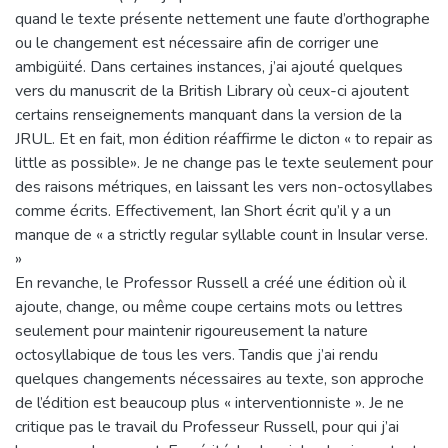
quand le texte présente nettement une faute d’orthographe
ou le changement est nécessaire afin de corriger une
ambigüité. Dans certaines instances, j’ai ajouté quelques
vers du manuscrit de la British Library où ceux-ci ajoutent
certains renseignements manquant dans la version de la
JRUL. Et en fait, mon édition réaffirme le dicton « to repair as
little as possible». Je ne change pas le texte seulement pour
des raisons métriques, en laissant les vers non-octosyllabes
comme écrits. Effectivement, Ian Short écrit qu’il y a un
manque de « a strictly regular syllable count in Insular verse.
»
En revanche, le Professor Russell a créé une édition où il
ajoute, change, ou même coupe certains mots ou lettres
seulement pour maintenir rigoureusement la nature
octosyllabique de tous les vers. Tandis que j’ai rendu
quelques changements nécessaires au texte, son approche
de l’édition est beaucoup plus « interventionniste ». Je ne
critique pas le travail du Professeur Russell, pour qui j’ai