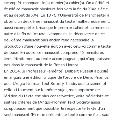
incomplèt, manquant le(s) dernier(s) cahier(s). On a édité et
étudié ce manuscrit plusieurs fois vers la fin du XIXe siècle
et au début du XXe. En 1975, l’Université de Manchester a
obtenu un deuxième manuscrit du texte, malheureusement,
aussi incomplète. Il manque le premier cahier et au moins un
autre à la fin de l’œuvre. Néanmoins, la découverte de ce
deuxième manuscrit plus ancien rend nécessaire la
production d’une nouvelle édition avec celui-ci comme texte
de base. En outre, ce manuscrit comprend 42 miniatures
liées étroitement au texte accompagnant, qui n’apparaissent
pas dans le manuscrit de la British Library.
En 2014, le Professeur (émérite) Delbert Russell a publié
en anglais une édition critique de l’œuvre de Denis Piramus
pour l’Anglo Norman Text Society. Tandis que la sienne et
celle-ci touchent sur le même sujet, mon approche de
l‘édition du texte est plus conservatrice, voire bédiériste et
suit les critères de l’Anglo-Norman Text Society aussi
scrupuleusement que possible. Je respecte le texte d’un
seul manuscrit (R) et je présente le texte comme écrit sauf