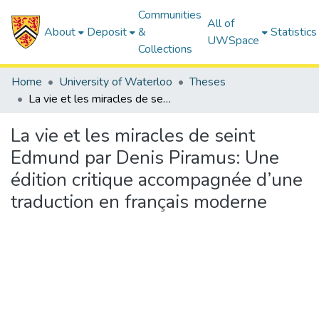
Communities
All of
About
Deposit
&
Statistics
UWSpace
Collections
Home
University of Waterloo
Theses
La vie et les miracles de seint Edmund par Denis Piramus: Une édition critique accompagnée d’une traduction en français moderne
La vie et les miracles de seint
Edmund par Denis Piramus: Une
édition critique accompagnée d’une
traduction en français moderne