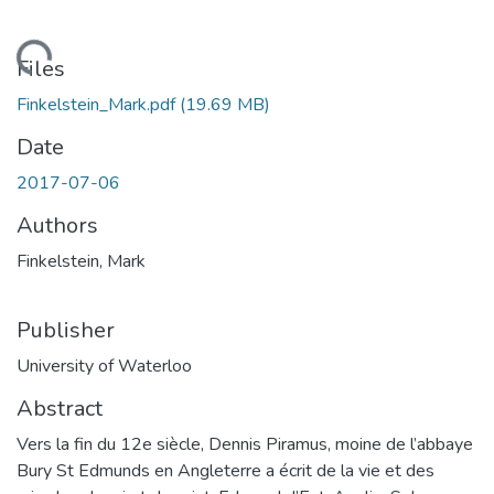
oading...
Files
Finkelstein_Mark.pdf
(19.69 MB)
Date
2017-07-06
Authors
Finkelstein, Mark
Publisher
University of Waterloo
Abstract
Vers la fin du 12e siècle, Dennis Piramus, moine de l’abbaye
Bury St Edmunds en Angleterre a écrit de la vie et des