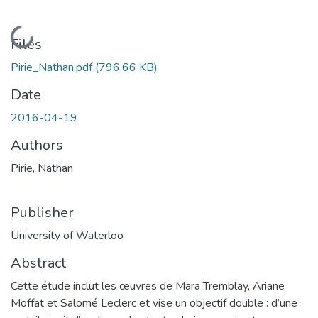
Loading...
Files
Pirie_Nathan.pdf
(796.66 KB)
Date
2016-04-19
Authors
Pirie, Nathan
Publisher
University of Waterloo
Abstract
Cette étude inclut les œuvres de Mara Tremblay, Ariane
Moffat et Salomé Leclerc et vise un objectif double : d’une