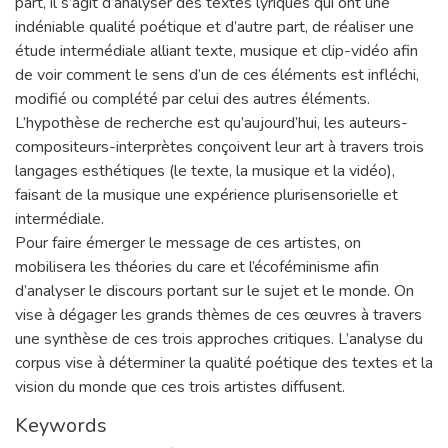
part, il s’agit d’analyser des textes lyriques qui ont une
indéniable qualité poétique et d’autre part, de réaliser une
étude intermédiale alliant texte, musique et clip-vidéo afin
de voir comment le sens d’un de ces éléments est infléchi,
modifié ou complété par celui des autres éléments.
L’hypothèse de recherche est qu’aujourd’hui, les auteurs-
compositeurs-interprètes conçoivent leur art à travers trois
langages esthétiques (le texte, la musique et la vidéo),
faisant de la musique une expérience plurisensorielle et
intermédiale.
Pour faire émerger le message de ces artistes, on
mobilisera les théories du care et l’écoféminisme afin
d’analyser le discours portant sur le sujet et le monde. On
vise à dégager les grands thèmes de ces œuvres à travers
une synthèse de ces trois approches critiques. L’analyse du
corpus vise à déterminer la qualité poétique des textes et la
vision du monde que ces trois artistes diffusent.
Keywords