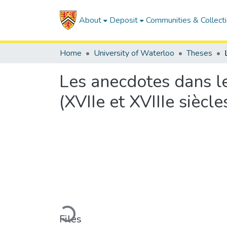
About
Deposit
Communities & Collect
Home
University of Waterloo
Theses
Les anecdotes dans le
(XVIIe et XVIIIe siècle
Loading...
Files