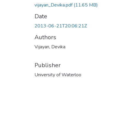
vijayan_Devika.pdf
(11.65 MB)
Date
2013-06-21T20:06:21Z
Authors
Vijayan, Devika
Publisher
University of Waterloo