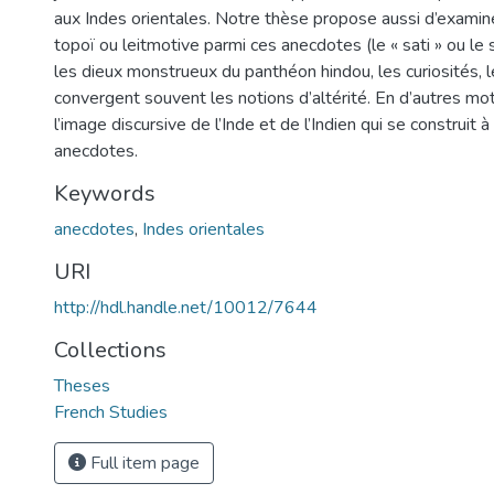
aux Indes orientales. Notre thèse propose aussi d’examine
topoï ou leitmotive parmi ces anecdotes (le « sati » ou le 
les dieux monstrueux du panthéon hindou, les curiosités, le
convergent souvent les notions d’altérité. En d’autres mo
l’image discursive de l’Inde et de l’Indien qui se construit à
anecdotes.
Keywords
anecdotes
,
Indes orientales
URI
http://hdl.handle.net/10012/7644
Collections
Theses
French Studies
Full item page