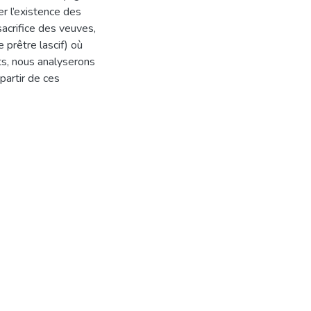
r l’existence des
sacrifice des veuves,
 prêtre lascif) où
ts, nous analyserons
 partir de ces