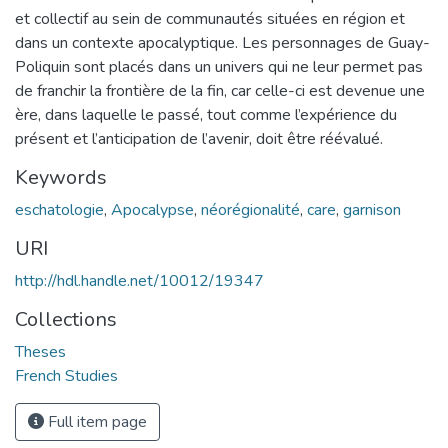
et collectif au sein de communautés situées en région et
dans un contexte apocalyptique. Les personnages de Guay-
Poliquin sont placés dans un univers qui ne leur permet pas
de franchir la frontière de la fin, car celle-ci est devenue une
ère, dans laquelle le passé, tout comme l’expérience du
présent et l’anticipation de l’avenir, doit être réévalué.
Keywords
eschatologie
,
Apocalypse
,
néorégionalité
,
care
,
garnison
URI
http://hdl.handle.net/10012/19347
Collections
Theses
French Studies
Full item page