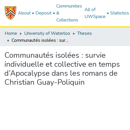
Communities
All of
About
Deposit
&
Statistics
UWSpace
Collections
Home
University of Waterloo
Theses
Communautés isolées : survie individuelle et collective en temps d’Apocalypse dans les romans de Christian Guay-Poliquin
Communautés isolées : survie
individuelle et collective en temps
d’Apocalypse dans les romans de
Christian Guay-Poliquin