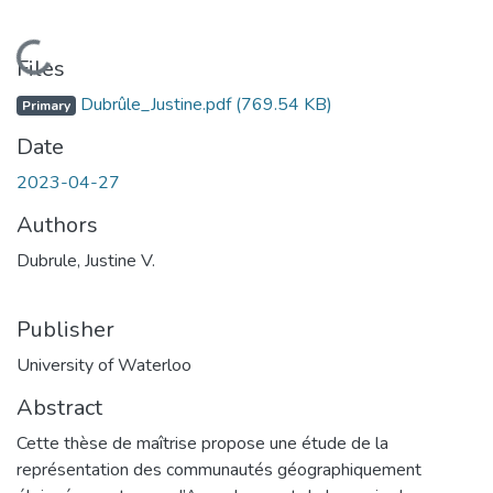
Loading...
Files
Dubrûle_Justine.pdf
(769.54 KB)
Primary
Date
2023-04-27
Authors
Dubrule, Justine V.
Publisher
University of Waterloo
Abstract
Cette thèse de maîtrise propose une étude de la
représentation des communautés géographiquement