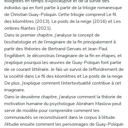
éloignées en temps d’Apocalypse et de la survie des
individus qui en font partie à partir de la trilogie romanesque
de Christian Guay-Poliquin. Cette trilogie comprend Le fil
des kilomètres (2013), Le poids de la neige (2016) et Les
ombres filantes (2021).
Dans le premier chapitre, j’analyse le concept de
l’eschatologie et de l’imaginaire de la fin principalement à
partir des théories de Bertrand Gervais et Jean-Paul
Engélibert. Je déconstruis l’imaginaire de la fin en étapes, et
j’explique pourquoi les œuvres de Guay-Poliquin font partie
de ce courant littéraire. Je fais un survol de l’effondrement de
la société dans Le fil des kilomètres et Le poids de la neige.
De plus, j’explique comment l’intertextualité contribue à cet
imaginaire.
Dans le deuxième chapitre, j’analyse comment la théorie de
motivation humaine du psychologue Abraham Maslow peut
servir de modèle pour comprendre comment les
communautés se reconstruisent dans le corpus à l’étude.
J’étudie ensuite comment les personnages de Guay-Poliquin