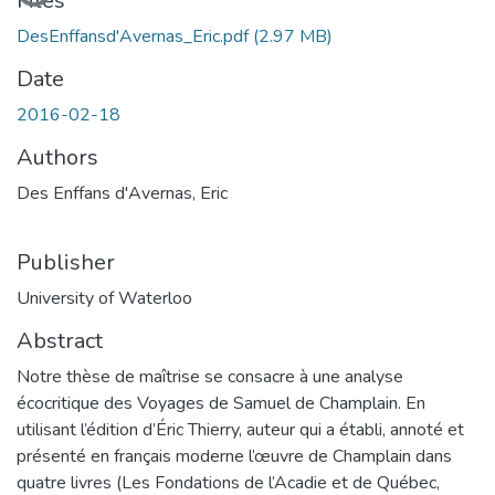
Loading...
Files
DesEnffansd'Avernas_Eric.pdf
(2.97 MB)
Date
2016-02-18
Authors
Des Enffans d'Avernas, Eric
Publisher
University of Waterloo
Abstract
Notre thèse de maîtrise se consacre à une analyse
écocritique des Voyages de Samuel de Champlain. En
utilisant l’édition d’Éric Thierry, auteur qui a établi, annoté et
présenté en français moderne l’œuvre de Champlain dans
quatre livres (Les Fondations de l’Acadie et de Québec,