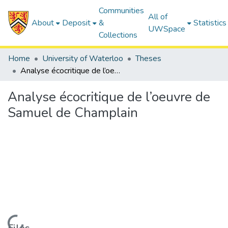
Communities
All of
About
Deposit
&
Statistics
UWSpace
Collections
Home
University of Waterloo
Theses
Analyse écocritique de l’oeuvre de Samuel de Champlain
Analyse écocritique de l’oeuvre de
Samuel de Champlain