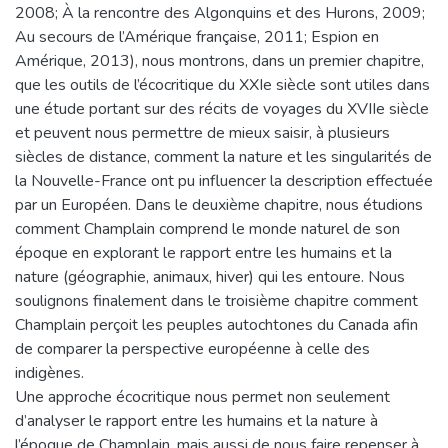
2008; À la rencontre des Algonquins et des Hurons, 2009;
Au secours de l’Amérique française, 2011; Espion en
Amérique, 2013), nous montrons, dans un premier chapitre,
que les outils de l’écocritique du XXIe siècle sont utiles dans
une étude portant sur des récits de voyages du XVIIe siècle
et peuvent nous permettre de mieux saisir, à plusieurs
siècles de distance, comment la nature et les singularités de
la Nouvelle-France ont pu influencer la description effectuée
par un Européen. Dans le deuxième chapitre, nous étudions
comment Champlain comprend le monde naturel de son
époque en explorant le rapport entre les humains et la
nature (géographie, animaux, hiver) qui les entoure. Nous
soulignons finalement dans le troisième chapitre comment
Champlain perçoit les peuples autochtones du Canada afin
de comparer la perspective européenne à celle des
indigènes.
Une approche écocritique nous permet non seulement
d’analyser le rapport entre les humains et la nature à
l’époque de Champlain, mais aussi de nous faire repenser à