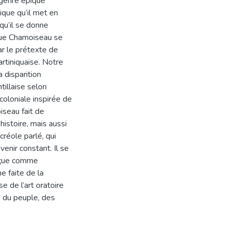
 genre épique
ique qu’il met en
u’il se donne
que Chamoiseau se
par le prétexte de
rtiniquaise. Notre
a disparition
tillaise selon
coloniale inspirée de
seau fait de
histoire, mais aussi
créole parlé, qui
enir constant. Il se
rçue comme
e faite de la
e de l’art oratoire
s du peuple, des