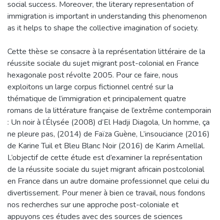
social success. Moreover, the literary representation of
immigration is important in understanding this phenomenon
as it helps to shape the collective imagination of society.
Cette thèse se consacre à la représentation littéraire de la
réussite sociale du sujet migrant post-colonial en France
hexagonale post révolte 2005. Pour ce faire, nous
exploitons un large corpus fictionnel centré sur la
thématique de l’immigration et principalement quatre
romans de la littérature française de l’extrême contemporain
: Un noir à l’Élysée (2008) d’El Hadji Diagola, Un homme, ça
ne pleure pas, (2014) de Faïza Guène, L’insouciance (2016)
de Karine Tuil et Bleu Blanc Noir (2016) de Karim Amellal.
L’objectif de cette étude est d’examiner la représentation
de la réussite sociale du sujet migrant africain postcolonial
en France dans un autre domaine professionnel que celui du
divertissement. Pour mener à bien ce travail, nous fondons
nos recherches sur une approche post-coloniale et
appuyons ces études avec des sources de sciences