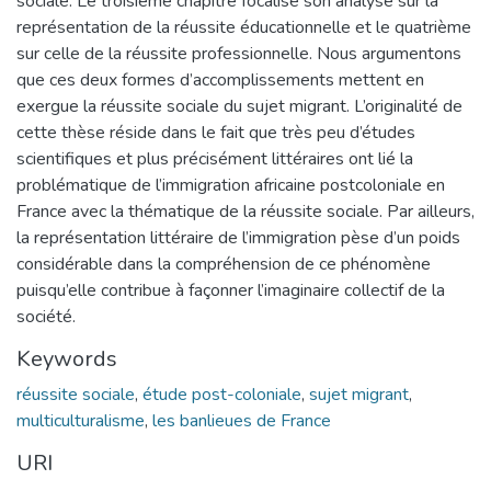
sociale. Le troisième chapitre focalise son analyse sur la
représentation de la réussite éducationnelle et le quatrième
sur celle de la réussite professionnelle. Nous argumentons
que ces deux formes d’accomplissements mettent en
exergue la réussite sociale du sujet migrant. L’originalité de
cette thèse réside dans le fait que très peu d’études
scientifiques et plus précisément littéraires ont lié la
problématique de l’immigration africaine postcoloniale en
France avec la thématique de la réussite sociale. Par ailleurs,
la représentation littéraire de l’immigration pèse d’un poids
considérable dans la compréhension de ce phénomène
puisqu’elle contribue à façonner l’imaginaire collectif de la
société.
Keywords
réussite sociale
,
étude post-coloniale
,
sujet migrant
,
multiculturalisme
,
les banlieues de France
URI