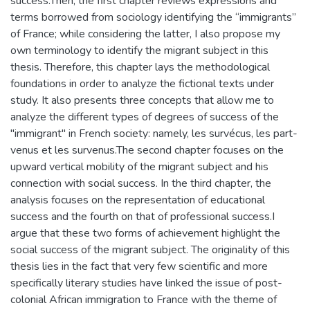
success.Then, the first chapter reviews expressions and
terms borrowed from sociology identifying the “immigrants”
of France; while considering the latter, I also propose my
own terminology to identify the migrant subject in this
thesis. Therefore, this chapter lays the methodological
foundations in order to analyze the fictional texts under
study. It also presents three concepts that allow me to
analyze the different types of degrees of success of the
"immigrant" in French society: namely, les survécus, les part-
venus et les survenus.The second chapter focuses on the
upward vertical mobility of the migrant subject and his
connection with social success. In the third chapter, the
analysis focuses on the representation of educational
success and the fourth on that of professional success.I
argue that these two forms of achievement highlight the
social success of the migrant subject. The originality of this
thesis lies in the fact that very few scientific and more
specifically literary studies have linked the issue of post-
colonial African immigration to France with the theme of